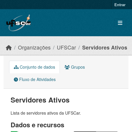
Skip to main content
Entrar
Organizações
UFSCar
Servidores Ativos
Conjunto de dados
Grupos
Fluxo de Atividades
Servidores Ativos
Lista de servidores ativos da UFSCar.
Dados e recursos