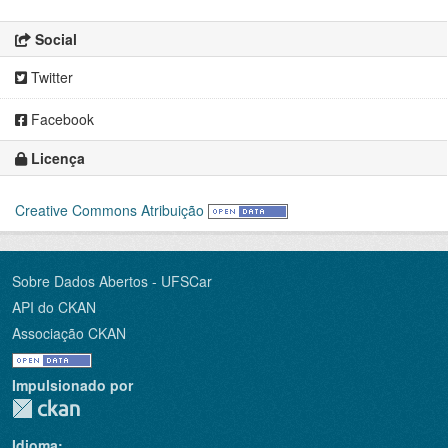
Social
Twitter
Facebook
Licença
Creative Commons Atribuição
Sobre Dados Abertos - UFSCar
API do CKAN
Associação CKAN
Impulsionado por
Idioma