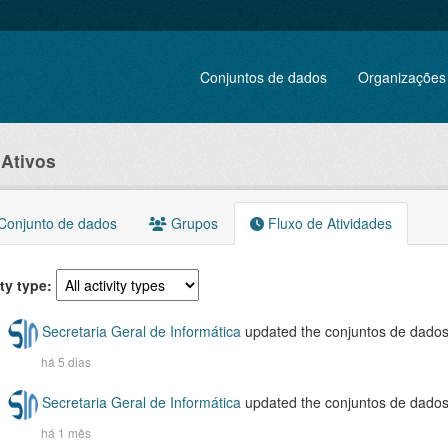
Conjuntos de dados
Organizações
 Ativos
onjunto de dados
Grupos
Fluxo de Atividades
ity type
Secretaria Geral de Informática
updated the conjuntos de dado
há 5 dias
Secretaria Geral de Informática
updated the conjuntos de dado
há 1 mês