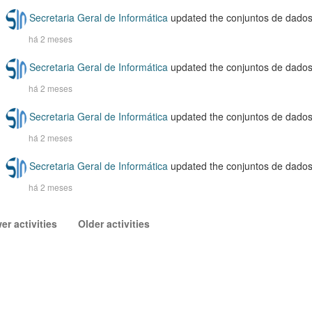
Secretaria Geral de Informática
updated the conjuntos de dado
há 2 meses
Secretaria Geral de Informática
updated the conjuntos de dado
há 2 meses
Secretaria Geral de Informática
updated the conjuntos de dado
há 2 meses
Secretaria Geral de Informática
updated the conjuntos de dado
há 2 meses
er activities
Older activities