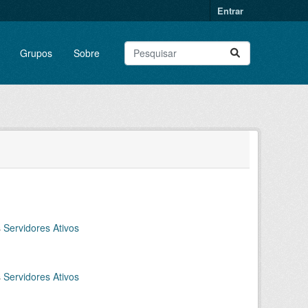
Entrar
Grupos
Sobre
s
Servidores Ativos
s
Servidores Ativos