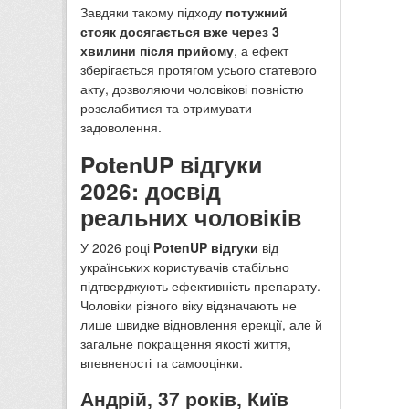
Завдяки такому підходу
потужний
стояк досягається вже через 3
хвилини після прийому
, а ефект
зберігається протягом усього статевого
акту, дозволяючи чоловікові повністю
розслабитися та отримувати
задоволення.
PotenUP відгуки
2026: досвід
реальних чоловіків
У 2026 році
PotenUP відгуки
від
українських користувачів стабільно
підтверджують ефективність препарату.
Чоловіки різного віку відзначають не
лише швидке відновлення ерекції, але й
загальне покращення якості життя,
впевненості та самооцінки.
Андрій, 37 років, Київ