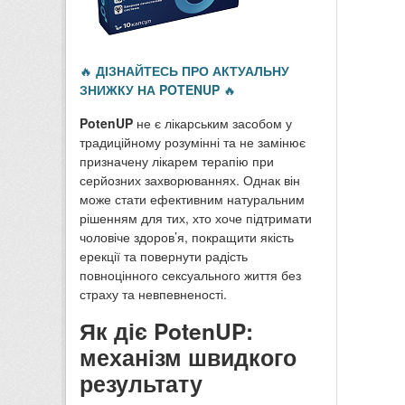
🔥
ДІЗНАЙТЕСЬ ПРО АКТУАЛЬНУ
ЗНИЖКУ НА POTENUP
🔥
PotenUP
не є лікарським засобом у
традиційному розумінні та не замінює
призначену лікарем терапію при
серйозних захворюваннях. Однак він
може стати ефективним натуральним
рішенням для тих, хто хоче підтримати
чоловіче здоров’я, покращити якість
ерекції та повернути радість
повноцінного сексуального життя без
страху та невпевненості.
Як діє PotenUP:
механізм швидкого
результату