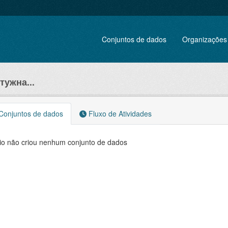
Conjuntos de dados
Organizações
тужна...
onjuntos de dados
Fluxo de Atividades
io não criou nenhum conjunto de dados