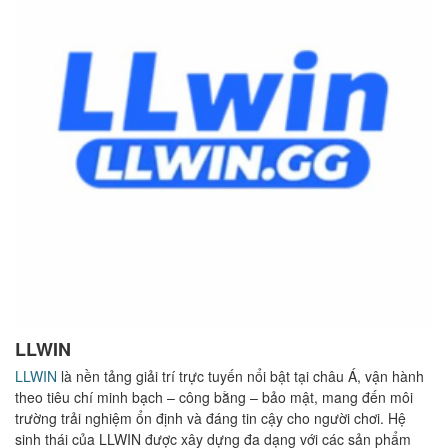
LLWIN
LLWIN
là nền tảng giải trí trực tuyến nổi bật tại châu Á, vận hành
theo tiêu chí minh bạch – công bằng – bảo mật, mang đến môi
trường trải nghiệm ổn định và đáng tin cậy cho người chơi. Hệ
sinh thái của LLWIN được xây dựng đa dạng với các sản phẩm