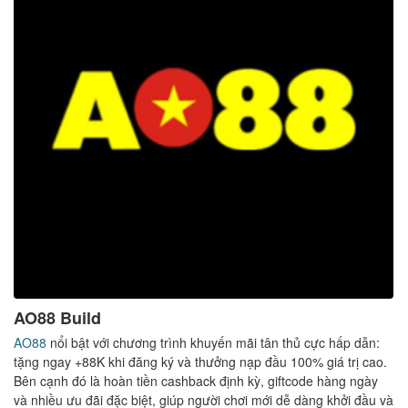
AO88 Build
AO88
nổi bật với chương trình khuyến mãi tân thủ cực hấp dẫn:
tặng ngay +88K khi đăng ký và thưởng nạp đầu 100% giá trị cao.
Bên cạnh đó là hoàn tiền cashback định kỳ, giftcode hàng ngày
và nhiều ưu đãi đặc biệt, giúp người chơi mới dễ dàng khởi đầu và