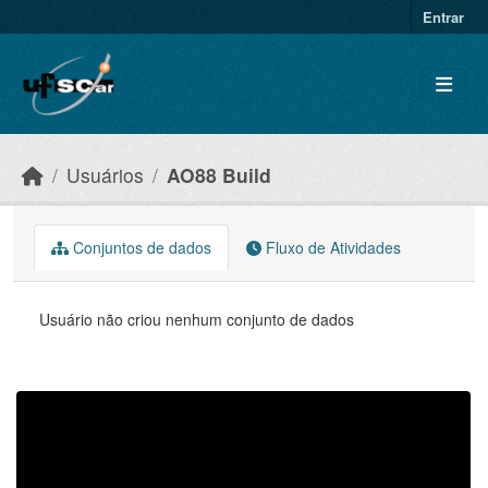
Skip to main content
Entrar
Usuários
AO88 Build
Conjuntos de dados
Fluxo de Atividades
Usuário não criou nenhum conjunto de dados