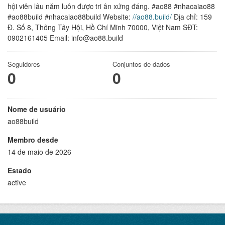
hội viên lâu năm luôn được tri ân xứng đáng. #ao88 #nhacaiao88
#ao88build #nhacaiao88build Website:
//ao88.build/
Địa chỉ: 159
Đ. Số 8, Thông Tây Hội, Hồ Chí Minh 70000, Việt Nam SĐT:
0902161405 Email: info@ao88.build
Seguidores
Conjuntos de dados
0
0
Nome de usuário
ao88build
Membro desde
14 de maio de 2026
Estado
active