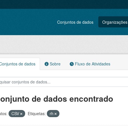
Conjuntos de dados
Organizações
onjuntos de dados
Sobre
Fluxo de Atividades
conjunto de dados encontrado
tos:
CSV
Etiquetas:
rh