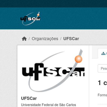
Skip to main content
Organizações
UFSCar
C
1 
Forma
UFSCar
Universidade Federal de São Carlos