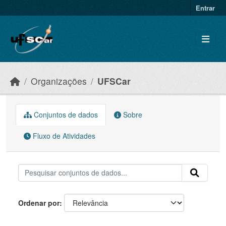
Skip to main content
Entrar
Organizações
UFSCar
Conjuntos de dados
Sobre
Fluxo de Atividades
Ordenar por