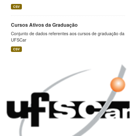
CSV
Cursos Ativos da Graduação
Conjunto de dados referentes aos cursos de graduação da
UFSCar
CSV