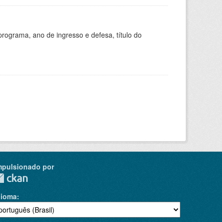
ograma, ano de ingresso e defesa, título do
mpulsionado por
dioma