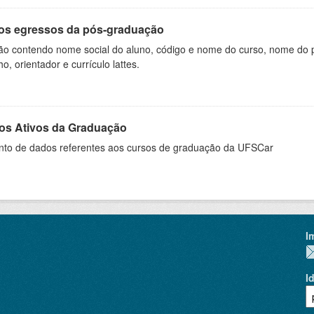
os egressos da pós-graduação
ão contendo nome social do aluno, código e nome do curso, nome do pr
ho, orientador e currículo lattes.
os Ativos da Graduação
nto de dados referentes aos cursos de graduação da UFSCar
I
I