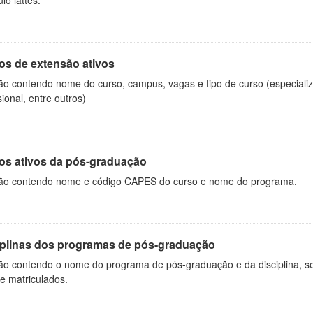
ulo lattes.
os de extensão ativos
ão contendo nome do curso, campus, vagas e tipo de curso (especializ
sional, entre outros)
os ativos da pós-graduação
ão contendo nome e código CAPES do curso e nome do programa.
iplinas dos programas de pós-graduação
ão contendo o nome do programa de pós-graduação e da disciplina, sem
de matriculados.