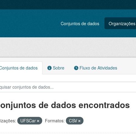
Conjuntos de dados
Organizações
onjuntos de dados
Sobre
Fluxo de Atividades
conjuntos de dados encontrados
izações:
UFSCar
Formatos:
CSV