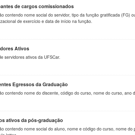
antes de cargos comissionados
o contendo nome social do servidor, tipo da função gratificada (FG) 
zacional de exercício e data de início na função.
idores Ativos
de servidores ativos da UFSCar.
entes Egressos da Graduação
o contendo nome do discente, código do curso, nome do curso, ano de 
os ativos da pós-graduação
ão contendo nome social do aluno, nome e código do curso, nome do 