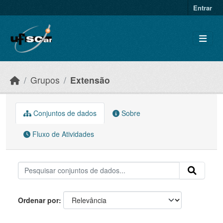
Skip to main content
Entrar
Grupos
Extensão
Conjuntos de dados
Sobre
Fluxo de Atividades
Ordenar por