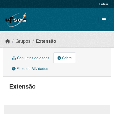
Skip to main content
Entrar
Grupos
Extensão
Conjuntos de dados
Sobre
Fluxo de Atividades
Extensão