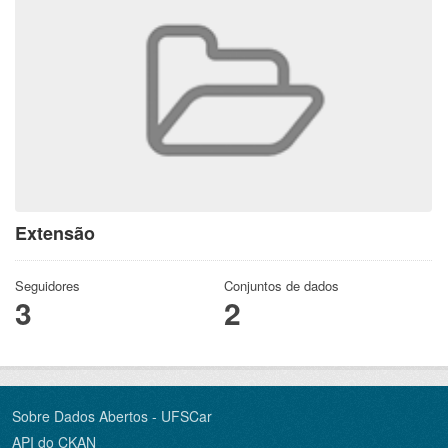
Extensão
Seguidores
Conjuntos de dados
3
2
Sobre Dados Abertos - UFSCar
API do CKAN