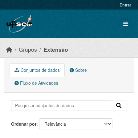
Skip to main content
Entrar
Grupos
Extensão
Conjuntos de dados
Sobre
Fluxo de Atividades
Ordenar por