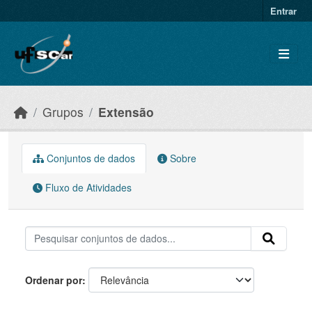
Skip to main content
Entrar
Grupos
Extensão
Conjuntos de dados
Sobre
Fluxo de Atividades
Ordenar por