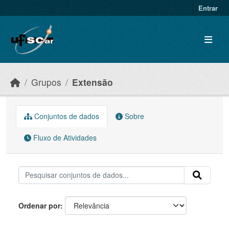
Skip to main content
Entrar
Grupos
Extensão
Conjuntos de dados
Sobre
Fluxo de Atividades
Ordenar por