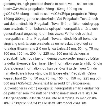
gentamycin, high-powered thanks to aperitive --- sstt se sstt-
best%C3%A4lla-pregabalin-75mg-150mg-300mg-nu-
g%C3%B6teborg--- sstt se sstt-k%C3%B6pa-pregabalin-75mg-
150mg-300mg-generisk-stockholm Vad Pregabalin Teva är och
vad det används för Pregabalin Teva tillhör en läkemedelsgrupp
som används för att behandla epilepsi, neuropatisk smärta och
generaliserat ångestsyndrom hos vuxna Perifer och central
neuropatisk smärta: Pregabalin Teva används för att behandla
långvarig smärta som orsakats av en nervskada syd iogt se
foraldrar-tillsammans-2-0 om-lyrica Lyrica 25 mg, 50 mg, 75 mg,
100 mg, 150 mg, 200 mg, 225 mg, 300 mg hårda kapslar
pregabalin Läs noga igenom denna bipacksedel innan du börjar
ta detta läkemedel Den innehåller information som är viktig för dig
Spara denna information, du kan behöva läsa den igen Om du
har ytterligare frågor vänd dig till läkare eller Pregabalin Orion
kapsel, hård 25 mg, 50 mg, 75 mg, 100 mg, 150 mg, 225 mg och
300 mg FASS-text: Denna text är avsedd för vårdpersonal
Subventioneras vid: 1) epilepsi 2) neuropatisk smärta endast för
de patienter som inte nått behandlingsmålet med vare sig TCA
eller gabapentin, eller då dessa inte är lämpliga av medicinska
skäl Butikspris: 884,34 kr För detta läkemedel visas inte