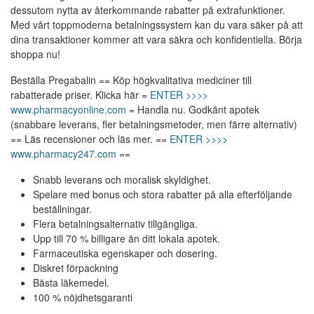
dessutom nytta av återkommande rabatter på extrafunktioner.
Med vårt toppmoderna betalningssystem kan du vara säker på att
dina transaktioner kommer att vara säkra och konfidentiella. Börja
shoppa nu!
Beställa Pregabalin == Köp högkvalitativa mediciner till
rabatterade priser. Klicka här =
ENTER >>>>
www.pharmacyonline.com
= Handla nu. Godkänt apotek
(snabbare leverans, fler betalningsmetoder, men färre alternativ)
== Läs recensioner och läs mer. ==
ENTER >>>>
www.pharmacy247.com
==
Snabb leverans och moralisk skyldighet.
Spelare med bonus och stora rabatter på alla efterföljande
beställningar.
Flera betalningsalternativ tillgängliga.
Upp till 70 % billigare än ditt lokala apotek.
Farmaceutiska egenskaper och dosering.
Diskret förpackning
Bästa läkemedel.
100 % nöjdhetsgaranti