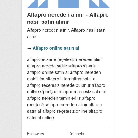
Alfapro nereden alınır - Alfapro
nasıl satın alınır
Alfapro nereden alınır, Alfapro nasıl satın
alınır
→
Alfapro online satın al
alfapro eczane reçetesiz nereden alınır
alfapro nerede satılır alfapro sipariş
alfapro online satın al alfapro nereden
alabilirim alfapro internetten satın al
alfapro reçetesiz nerede bulunur alfapro
online sipariş et alfapro reçetesiz satın al
alfapro nereden temin edilir alfapro
reçetesiz alfapro nereden alınır alfapro
satın al alfapro reçetesiz online alfapro
satın al online
Followers
Datasets