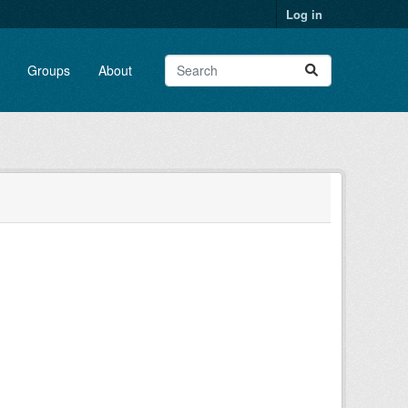
Log in
Groups
About