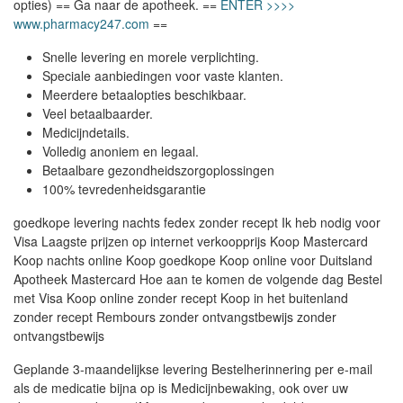
opties) == Ga naar de apotheek. ==
ENTER >>>>
www.pharmacy247.com
==
Snelle levering en morele verplichting.
Speciale aanbiedingen voor vaste klanten.
Meerdere betaalopties beschikbaar.
Veel betaalbaarder.
Medicijndetails.
Volledig anoniem en legaal.
Betaalbare gezondheidszorgoplossingen
100% tevredenheidsgarantie
goedkope levering nachts fedex zonder recept Ik heb nodig voor
Visa Laagste prijzen op internet verkoopprijs Koop Mastercard
Koop nachts online Koop goedkope Koop online voor Duitsland
Apotheek Mastercard Hoe aan te komen de volgende dag Bestel
met Visa Koop online zonder recept Koop in het buitenland
zonder recept Rembours zonder ontvangstbewijs zonder
ontvangstbewijs
Geplande 3-maandelijkse levering Bestelherinnering per e-mail
als de medicatie bijna op is Medicijnbewaking, ook over uw