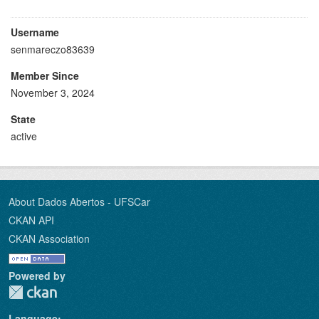
Username
senmareczo83639
Member Since
November 3, 2024
State
active
About Dados Abertos - UFSCar
CKAN API
CKAN Association
Powered by
Language