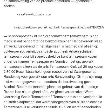
en samenvatting van de productkenmerken --- apotheek nl
zoeken
        creative-biolabs com

--- serviceapotheek nl medicijn temazepamTemazepam is een
medicijn dat behoort tot de benzodiazepinen Het bevordert slaap
en werkt rustgevend In het algemeen is het medicijn alleen op
doktersrecept verkrijgbaar bij de apotheek Artsen schrijven
temazepam voor bij slapeloosheid Je kunt temazepam kopen
onder de namen Temazepam en Normison Let op: gebruik
temazepam alleen als de arts Temazepam Kruidvat 20 mg kopen
€ 60,00 Beschikbaarheid: geen recept vereist Zwangerschap:
Raadpleeg voor gebruik een arts Borstvoeding: Dit medicijn mag
niet worden gegeven aan moeders die borstvoeding geven
Alcohol: Beperk de inname tijdens het gebruik van dit medicijn
Rijden: Kan slaperigheid of duizeligheid veroorzaken Wees
voorzichtig Wat Is Temazepam? Temazepam is een veelgebruikt
en sterk slaapmiddel dat wordt voorgeschreven bij slapeloosheid
Temazepam is al verkrijgbaar sinds 1969 en wordt aangeboden