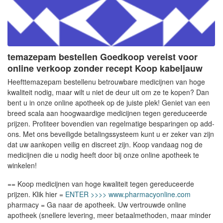
temazepam bestellen Goedkoop vereist voor
online verkoop zonder recept Koop kabeljauw
Heefttemazepam bestellenu betrouwbare medicijnen van hoge
kwaliteit nodig, maar wilt u niet de deur uit om ze te kopen? Dan
bent u in onze online apotheek op de juiste plek! Geniet van een
breed scala aan hoogwaardige medicijnen tegen gereduceerde
prijzen. Profiteer bovendien van regelmatige besparingen op add-
ons. Met ons beveiligde betalingssysteem kunt u er zeker van zijn
dat uw aankopen veilig en discreet zijn. Koop vandaag nog de
medicijnen die u nodig heeft door bij onze online apotheek te
winkelen!
== Koop medicijnen van hoge kwaliteit tegen gereduceerde
prijzen. Klik hier =
ENTER >>>> www.pharmacyonline.com
pharmacy = Ga naar de apotheek. Uw vertrouwde online
apotheek (snellere levering, meer betaalmethoden, maar minder