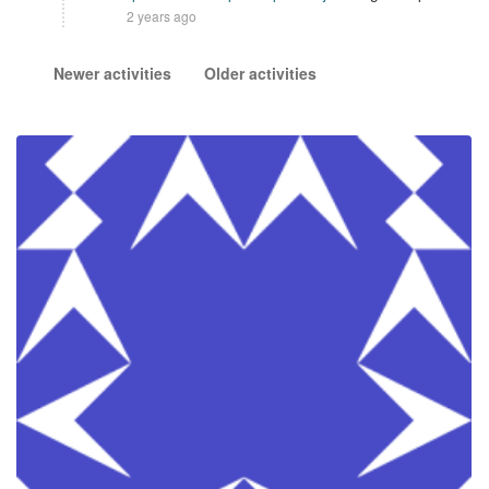
2 years ago
Newer activities
Older activities