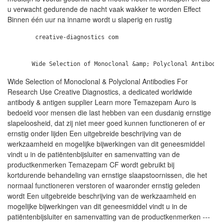
u verwacht gedurende de nacht vaak wakker te worden Effect
Binnen één uur na inname wordt u slaperig en rustig
        creative-diagnostics com

Wide Selection of Monoclonal & Polyclonal Antibodies For
Research Use Creative Diagnostics, a dedicated worldwide
antibody & antigen supplier Learn more Temazepam Auro is
bedoeld voor mensen die last hebben van een dusdanig ernstige
slapeloosheid, dat zij niet meer goed kunnen functioneren of er
ernstig onder lijden Een uitgebreide beschrijving van de
werkzaamheid en mogelijke bijwerkingen van dit geneesmiddel
vindt u in de patiëntenbijsluiter en samenvatting van de
productkenmerken Temazepam CF wordt gebruikt bij
kortdurende behandeling van ernstige slaapstoornissen, die het
normaal functioneren verstoren of waaronder ernstig geleden
wordt Een uitgebreide beschrijving van de werkzaamheid en
mogelijke bijwerkingen van dit geneesmiddel vindt u in de
patiëntenbijsluiter en samenvatting van de productkenmerken ---