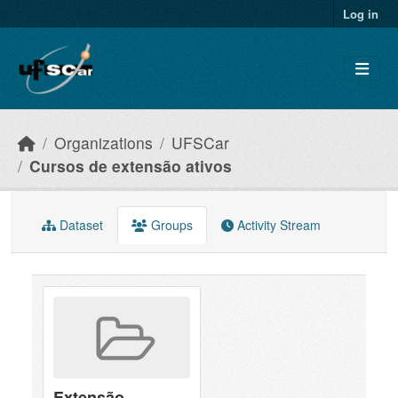
Skip to main content
Log in
Organizations
UFSCar
Cursos de extensão ativos
Dataset
Groups
Activity Stream
Extensão