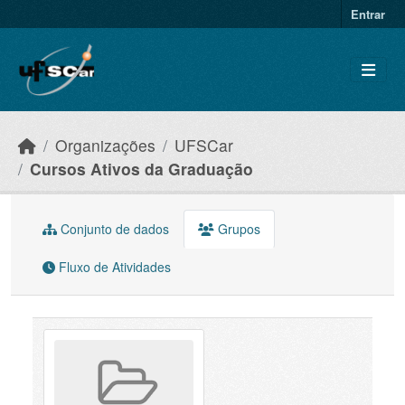
Skip to main content
Entrar
Organizações
UFSCar
Cursos Ativos da Graduação
Conjunto de dados
Grupos
Fluxo de Atividades