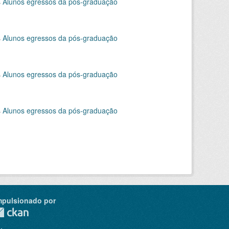
s
Alunos egressos da pós-graduação
s
Alunos egressos da pós-graduação
s
Alunos egressos da pós-graduação
s
Alunos egressos da pós-graduação
mpulsionado por