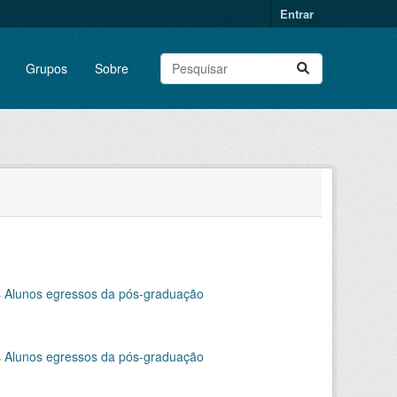
Entrar
Grupos
Sobre
s
Alunos egressos da pós-graduação
s
Alunos egressos da pós-graduação