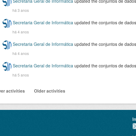
Secretaria Geral de Informática
updated the conjuntos de dado
há 3 anos
Secretaria Geral de Informática
updated the conjuntos de dado
há 4 anos
Secretaria Geral de Informática
updated the conjuntos de dado
há 4 anos
Secretaria Geral de Informática
updated the conjuntos de dado
há 5 anos
er activities
Older activities
I