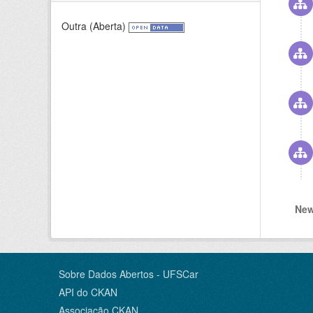
Outra (Aberta)
New
Sobre Dados Abertos - UFSCar
API do CKAN
Associação CKAN