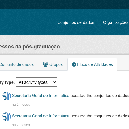
Conjuntos de dados
Organizações
essos da pós-graduação
onjunto de dados
Grupos
Fluxo de Atividades
ity type
Secretaria Geral de Informática
updated the conjuntos de dado
há 2 meses
Secretaria Geral de Informática
updated the conjuntos de dado
há 2 meses