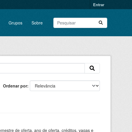
Entrar
Grupos
Sobre
Ordenar por
estre de oferta, ano de oferta, créditos, vagas e