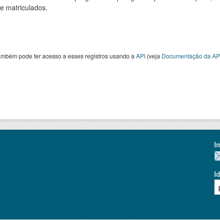
de matriculados.
ambém pode ter acesso a esses registros usando a
API
(veja
Documentação da AP
I
I