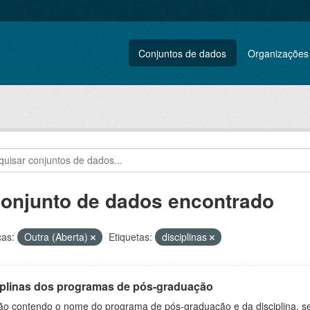
Conjuntos de dados
Organizações
conjunto de dados encontrado
ças:
Outra (Aberta)
Etiquetas:
disciplinas
iplinas dos programas de pós-graduação
ão contendo o nome do programa de pós-graduação e da disciplina, sem