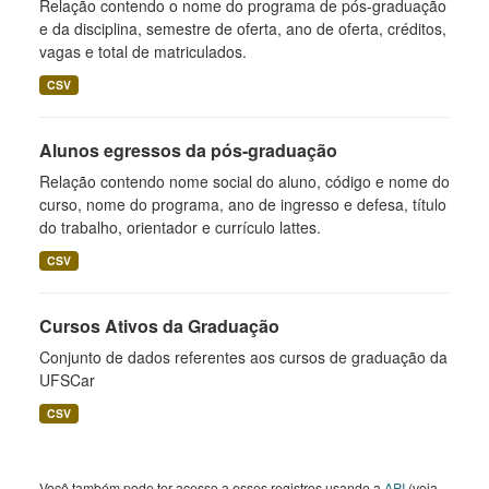
Relação contendo o nome do programa de pós-graduação
e da disciplina, semestre de oferta, ano de oferta, créditos,
vagas e total de matriculados.
CSV
Alunos egressos da pós-graduação
Relação contendo nome social do aluno, código e nome do
curso, nome do programa, ano de ingresso e defesa, título
do trabalho, orientador e currículo lattes.
CSV
Cursos Ativos da Graduação
Conjunto de dados referentes aos cursos de graduação da
UFSCar
CSV
Você também pode ter acesso a esses registros usando a
API
(veja