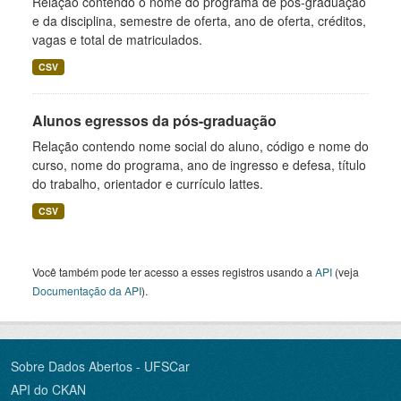
Relação contendo o nome do programa de pós-graduação
e da disciplina, semestre de oferta, ano de oferta, créditos,
vagas e total de matriculados.
CSV
Alunos egressos da pós-graduação
Relação contendo nome social do aluno, código e nome do
curso, nome do programa, ano de ingresso e defesa, título
do trabalho, orientador e currículo lattes.
CSV
Você também pode ter acesso a esses registros usando a
API
(veja
Documentação da API
).
Sobre Dados Abertos - UFSCar
API do CKAN