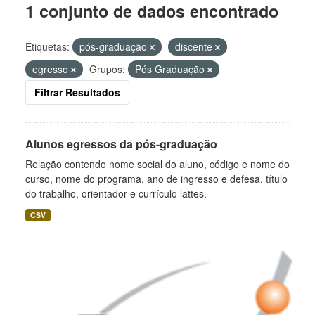
1 conjunto de dados encontrado
Etiquetas:
pós-graduação
discente
egresso
Grupos:
Pós Graduação
Filtrar Resultados
Alunos egressos da pós-graduação
Relação contendo nome social do aluno, código e nome do
curso, nome do programa, ano de ingresso e defesa, título
do trabalho, orientador e currículo lattes.
CSV