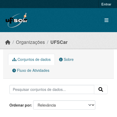
Skip to main content
Entrar
Organizações
UFSCar
Conjuntos de dados
Sobre
Fluxo de Atividades
Ordenar por