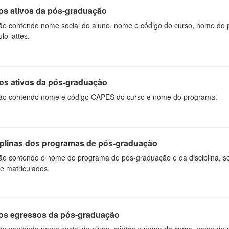
os ativos da pós-graduação
ão contendo nome social do aluno, nome e código do curso, nome do 
ulo lattes.
os ativos da pós-graduação
ão contendo nome e código CAPES do curso e nome do programa.
iplinas dos programas de pós-graduação
ão contendo o nome do programa de pós-graduação e da disciplina, sem
de matriculados.
os egressos da pós-graduação