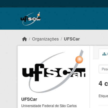
Skip to main content
Organizações
UFSCar
C
4 
Etique
UFSCar
Universidade Federal de São Carlos