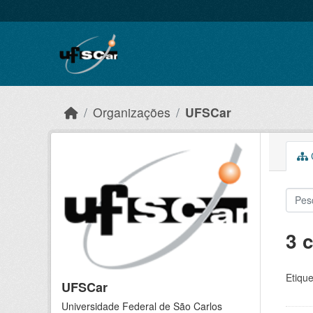
Skip to main content
Organizações
UFSCar
C
3 
Etique
UFSCar
Universidade Federal de São Carlos