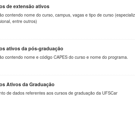
os de extensão ativos
ão contendo nome do curso, campus, vagas e tipo de curso (especializ
sional, entre outros)
os ativos da pós-graduação
ão contendo nome e código CAPES do curso e nome do programa.
os Ativos da Graduação
nto de dados referentes aos cursos de graduação da UFSCar