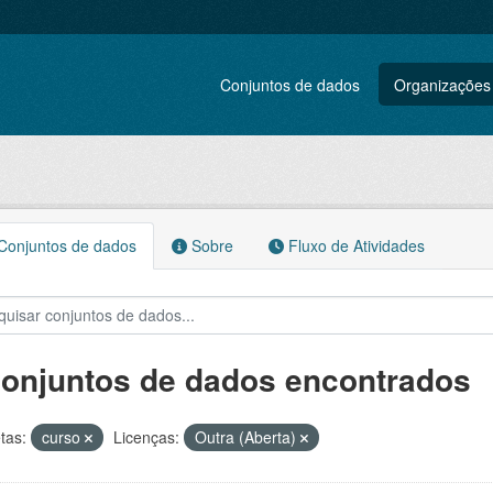
Conjuntos de dados
Organizações
onjuntos de dados
Sobre
Fluxo de Atividades
conjuntos de dados encontrados
tas:
curso
Licenças:
Outra (Aberta)