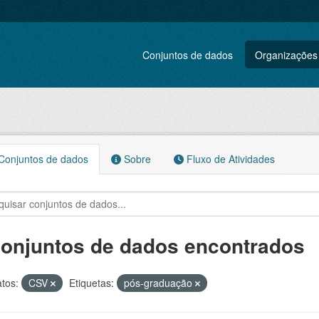
Conjuntos de dados
Organizações
onjuntos de dados
Sobre
Fluxo de Atividades
conjuntos de dados encontrados
tos:
CSV
Etiquetas:
pós-graduação