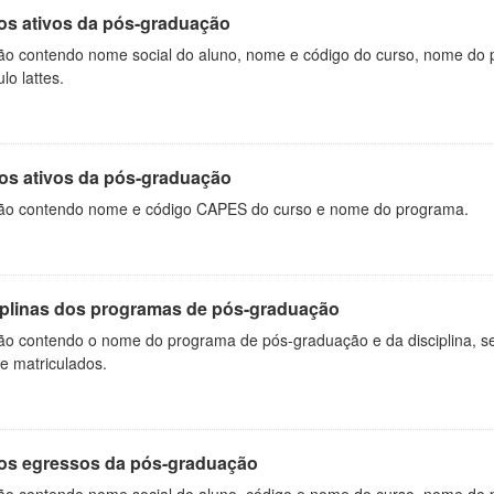
os ativos da pós-graduação
ão contendo nome social do aluno, nome e código do curso, nome do 
ulo lattes.
os ativos da pós-graduação
ão contendo nome e código CAPES do curso e nome do programa.
iplinas dos programas de pós-graduação
ão contendo o nome do programa de pós-graduação e da disciplina, sem
de matriculados.
os egressos da pós-graduação