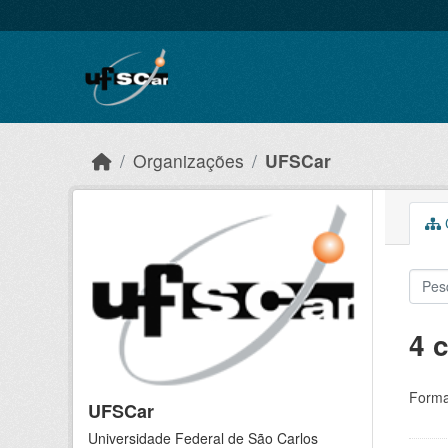
Skip to main content
Organizações
UFSCar
C
4 
Forma
UFSCar
Universidade Federal de São Carlos