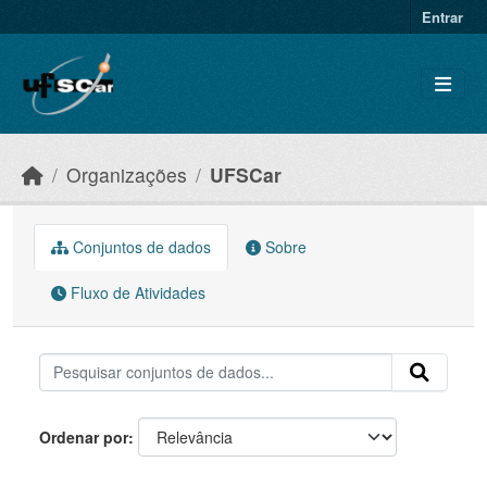
Skip to main content
Entrar
Organizações
UFSCar
Conjuntos de dados
Sobre
Fluxo de Atividades
Ordenar por