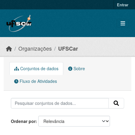
Skip to main content
Entrar
Organizações
UFSCar
Conjuntos de dados
Sobre
Fluxo de Atividades
Ordenar por