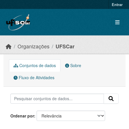
Skip to main content
Entrar
Organizações
UFSCar
Conjuntos de dados
Sobre
Fluxo de Atividades
Ordenar por