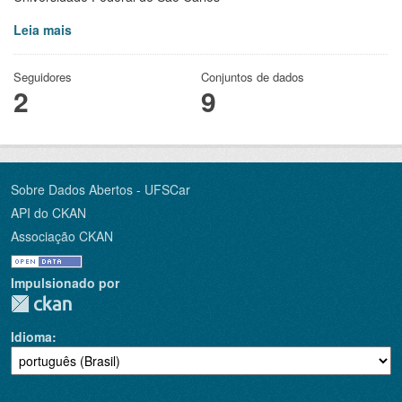
Leia mais
Seguidores
Conjuntos de dados
2
9
Sobre Dados Abertos - UFSCar
API do CKAN
Associação CKAN
Impulsionado por
Idioma