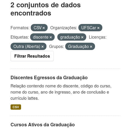
2 conjuntos de dados
encontrados
Formatos:
CSV
Organizações:
UFSCar
Etiquetas:
discente
graduação
Licenças:
Outra (Aberta)
Grupos:
Graduação
Filtrar Resultados
Discentes Egressos da Graduação
Relação contendo nome do discente, código do curso,
nome do curso, ano de ingresso, ano de conclusão e
currículo lattes.
CSV
Cursos Ativos da Graduação