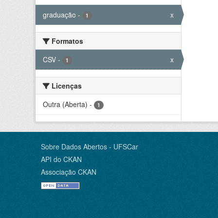
graduação
-
x
1
Formatos
CSV
-
x
1
Licenças
Outra (Aberta)
-
1
Sobre Dados Abertos - UFSCar
API do CKAN
Associação CKAN