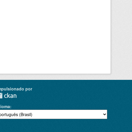
mpulsionado por
dioma