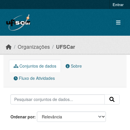
Skip to main content
Entrar
Organizações
UFSCar
Conjuntos de dados
Sobre
Fluxo de Atividades
Ordenar por