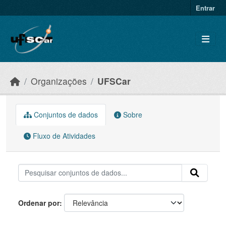
Skip to main content
Entrar
Organizações
UFSCar
Conjuntos de dados
Sobre
Fluxo de Atividades
Ordenar por