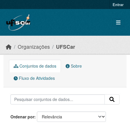
Skip to main content
Entrar
Organizações
UFSCar
Conjuntos de dados
Sobre
Fluxo de Atividades
Ordenar por