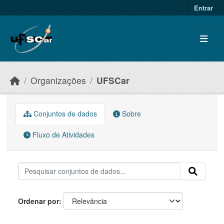
Skip to main content
Entrar
Organizações
UFSCar
Conjuntos de dados
Sobre
Fluxo de Atividades
Ordenar por