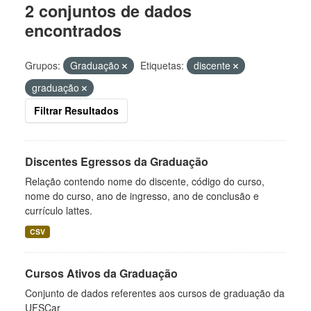
2 conjuntos de dados
encontrados
Grupos:
Graduação
Etiquetas:
discente
graduação
Filtrar Resultados
Discentes Egressos da Graduação
Relação contendo nome do discente, código do curso,
nome do curso, ano de ingresso, ano de conclusão e
currículo lattes.
CSV
Cursos Ativos da Graduação
Conjunto de dados referentes aos cursos de graduação da
UFSCar