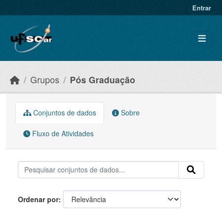
Skip to main content
Entrar
Grupos
Pós Graduação
Conjuntos de dados
Sobre
Fluxo de Atividades
Ordenar por