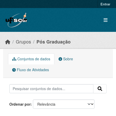
Skip to main content
Entrar
Grupos
Pós Graduação
Conjuntos de dados
Sobre
Fluxo de Atividades
Ordenar por