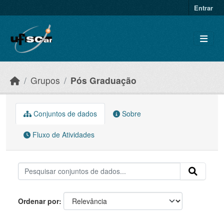
Skip to main content
Entrar
Grupos
Pós Graduação
Conjuntos de dados
Sobre
Fluxo de Atividades
Ordenar por