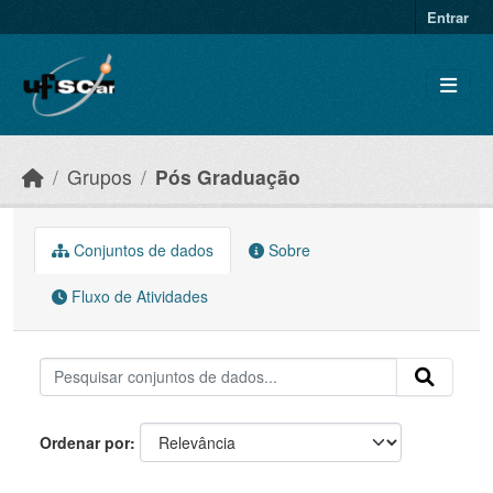
Skip to main content
Entrar
Grupos
Pós Graduação
Conjuntos de dados
Sobre
Fluxo de Atividades
Ordenar por