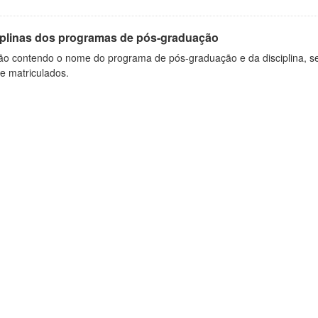
iplinas dos programas de pós-graduação
ão contendo o nome do programa de pós-graduação e da disciplina, sem
de matriculados.