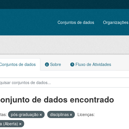
Conjuntos de dados
Organizações
onjuntos de dados
Sobre
Fluxo de Atividades
conjunto de dados encontrado
tas:
pós-graduação
disciplinas
Licenças:
a (Aberta)