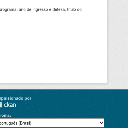
ograma, ano de ingresso e defesa, título do
mpulsionado por
dioma