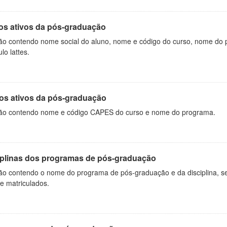
os ativos da pós-graduação
ão contendo nome social do aluno, nome e código do curso, nome do 
ulo lattes.
os ativos da pós-graduação
ão contendo nome e código CAPES do curso e nome do programa.
iplinas dos programas de pós-graduação
ão contendo o nome do programa de pós-graduação e da disciplina, sem
de matriculados.