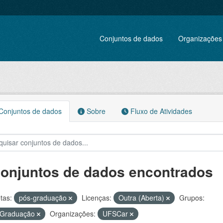
Conjuntos de dados
Organizações
onjuntos de dados
Sobre
Fluxo de Atividades
conjuntos de dados encontrados
tas:
pós-graduação
Licenças:
Outra (Aberta)
Grupos:
 Graduação
Organizações:
UFSCar