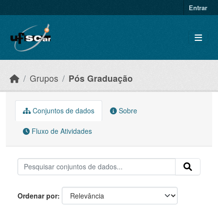
Skip to main content
Entrar
Grupos
Pós Graduação
Conjuntos de dados
Sobre
Fluxo de Atividades
Ordenar por