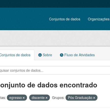
Conjuntos de dados
Organizações
onjuntos de dados
Sobre
Fluxo de Atividades
conjunto de dados encontrado
tas:
egresso
discente
Grupos:
Pós Graduação