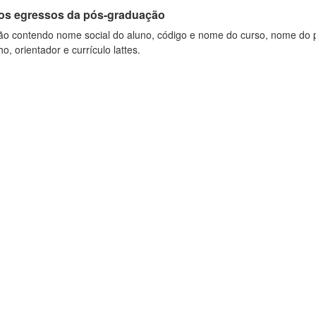
os egressos da pós-graduação
ão contendo nome social do aluno, código e nome do curso, nome do pr
ho, orientador e currículo lattes.