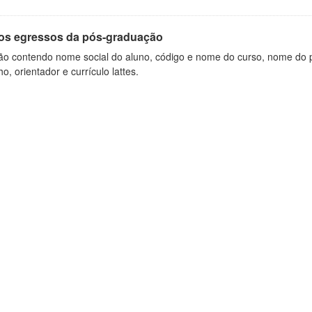
os egressos da pós-graduação
ão contendo nome social do aluno, código e nome do curso, nome do pr
ho, orientador e currículo lattes.