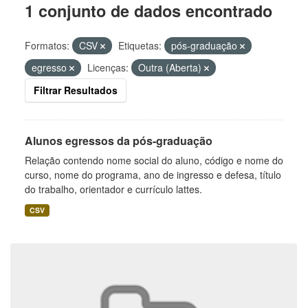
1 conjunto de dados encontrado
Formatos:
CSV
Etiquetas:
pós-graduação
egresso
Licenças:
Outra (Aberta)
Filtrar Resultados
Alunos egressos da pós-graduação
Relação contendo nome social do aluno, código e nome do
curso, nome do programa, ano de ingresso e defesa, título
do trabalho, orientador e currículo lattes.
CSV