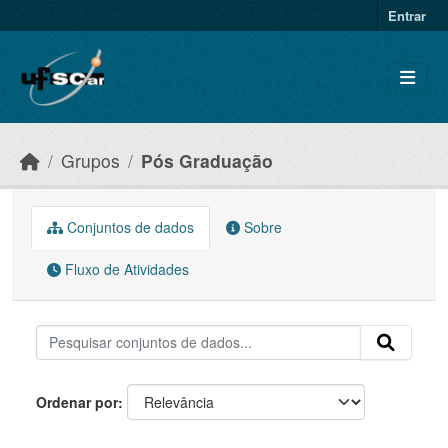
Skip to main content
Entrar
Grupos
Pós Graduação
Conjuntos de dados
Sobre
Fluxo de Atividades
Ordenar por