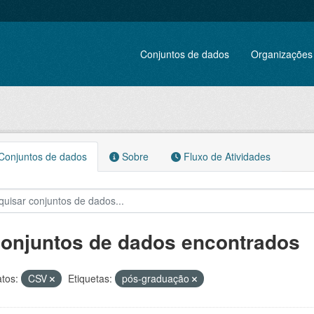
Conjuntos de dados
Organizações
onjuntos de dados
Sobre
Fluxo de Atividades
conjuntos de dados encontrados
tos:
CSV
Etiquetas:
pós-graduação