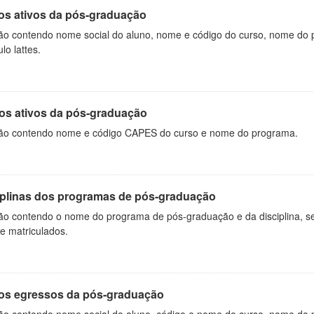
os ativos da pós-graduação
ão contendo nome social do aluno, nome e código do curso, nome do 
ulo lattes.
os ativos da pós-graduação
ão contendo nome e código CAPES do curso e nome do programa.
iplinas dos programas de pós-graduação
ão contendo o nome do programa de pós-graduação e da disciplina, sem
de matriculados.
os egressos da pós-graduação