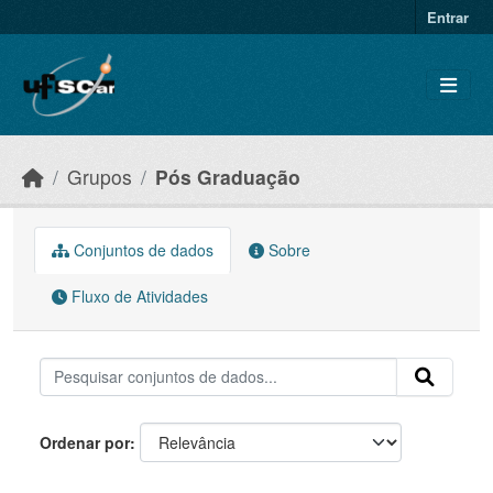
Skip to main content
Entrar
Grupos
Pós Graduação
Conjuntos de dados
Sobre
Fluxo de Atividades
Ordenar por