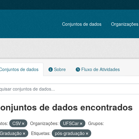
Conjuntos de dados
Organizações
onjuntos de dados
Sobre
Fluxo de Atividades
conjuntos de dados encontrados
tos:
CSV
Organizações:
UFSCar
Grupos:
 Graduação
Etiquetas:
pós-graduação