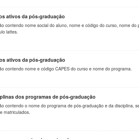
os ativos da pós-graduação
ão contendo nome social do aluno, nome e código do curso, nome do 
ulo lattes.
os ativos da pós-graduação
ão contendo nome e código CAPES do curso e nome do programa.
iplinas dos programas de pós-graduação
ão contendo o nome do programa de pós-graduação e da disciplina, sem
de matriculados.