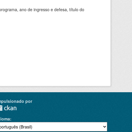
ograma, ano de ingresso e defesa, título do
mpulsionado por
dioma