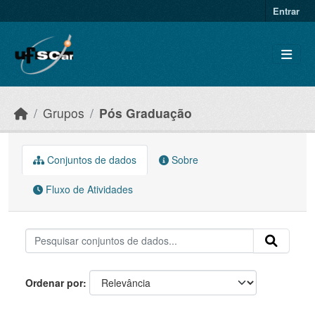
Skip to main content
Entrar
Grupos
Pós Graduação
Conjuntos de dados
Sobre
Fluxo de Atividades
Ordenar por