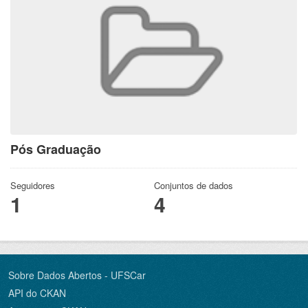
Pós Graduação
Seguidores
Conjuntos de dados
1
4
Sobre Dados Abertos - UFSCar
API do CKAN