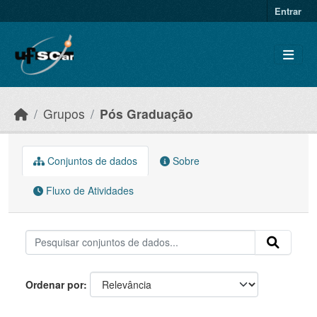
Skip to main content
Entrar
Grupos
Pós Graduação
Conjuntos de dados
Sobre
Fluxo de Atividades
Ordenar por