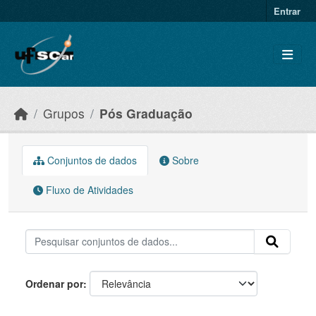
Skip to main content
Entrar
Grupos
Pós Graduação
Conjuntos de dados
Sobre
Fluxo de Atividades
Ordenar por